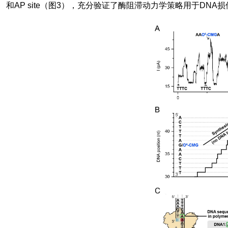
和
AP site
（图
3
），充分验证了酶阻滞动力学策略用于
DNA
损