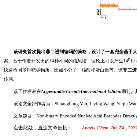
该研究首次提出非二进制编码的策略，设计了一套完全基于
n
案。基于作者开发出的
14
种不同的信息结，理论上可以产生
14
种
快速检测多种靶标物质，比如小分子、核酸和蛋白质等。该
非二进
传感。
该工作发表在
Angewandte Chemie
International Edition
期刊。
该论文全部作者为：
Shuanghong Yan, Liying Wang, Yuqin Wan
文章题目：Non-binary Encoded Nucleic Acid Barcodes Directly
点击此处，直达文章链接：
Angew. Chem. Int. Ed.
, 202