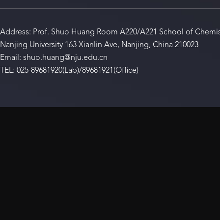
Address: Prof. Shuo Huang Room A220/A221 School of Chemis
Nanjing University 163 Xianlin Ave, Nanjing, China 210023
Email: shuo.huang@nju.edu.cn
TEL: 025-89681920(Lab)/89681921(Office)