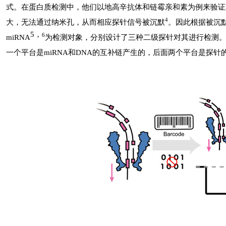
式。在蛋白质检测中，他们以地高辛抗体和链霉亲和素为例来验证
4
大，无法通过纳米孔，从而相应探针信号被沉默
。因此根据被沉
5
，
6
miRNA
为检测对象，分别设计了三种二级探针对其进行检测
一个平台是
miRNA
和
DNA
的互补链产生的，后面两个平台是探针