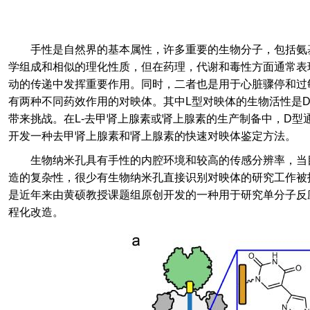
手性是自然界的基本属性，许多重要的生物分子，包括氨
学组成和相似的理化性质，但在药理，代谢和毒性方面通常表
动的传递中发挥重要作用。同时，二者也是用于心脏骤停和过
有两种不同药效作用的对映体。其中
L
型对映体的生物活性是
带来挑战。在
L-
去甲肾上腺素或肾上腺素的生产制备中，
D
型
开发一种去甲肾上腺素和肾上腺素的快速对映体鉴定方法。
生物纳米孔具有手性的内腔环境和较高的传感分辨率，当
造的复杂性，很少有生物纳米孔直接识别对映体的研究工作被
是近年来由黄硕教授课题组原创开发的一种用于研究单分子反
程化改造。