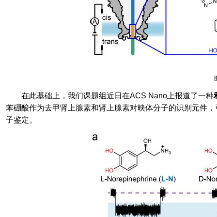
在此基础上，我们课题组近日在
ACS Nano
上报道了一种
苯硼酸作为去甲肾上腺素和肾上腺素对映体分子的识别元件，
子鉴定。