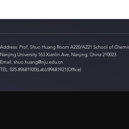
Address: Prof. Shuo Huang Room A220/A221 School of Chemis
Nanjing University 163 Xianlin Ave, Nanjing, China 210023
Email: shuo.huang@nju.edu.cn
TEL: 025-89681920(Lab)/89681921(Office)