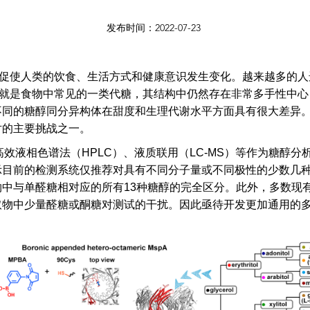
发布时间：2022-07-23
促使人类的饮食、生活方式和健康意识发生变化。越来越多的人
就是食物中常见的一类代糖，其结构中仍然存在非常多手性中心
不同的糖醇同分异构体在甜度和生理代谢水平方面具有很大差异
对的主要挑战之一。
高效液相色谱法（
HPLC
）、液质联用（
LC-MS
）等作为糖醇分
示目前的检测系统仅推荐对具有不同分子量或不同极性的少数几
物中与单醛糖相对应的所有
13
种糖醇的完全区分。此外，多数现
取物中少量醛糖或酮糖对测试的干扰。因此亟待开发更加通用的