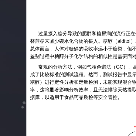
过量摄入糖分导致的肥胖和糖尿病的流行正在
替蔗糖来减少碳水化合物的摄入。糖醇（
alditol
）
总体而言，人体对糖醇的吸收率远小于糖类，但
鉴别过程中糖醇分子化学结构的相似性是需要面
常规的分析方法，例如气相色谱法（
GC
）、
成了比较标准的测试流程。然而，测试报告中显
糖醇）进行定性分析和定量检测，未能实现混合
率，这将显著影响分析效率，且无法排除天然提
据库，以适用于食品药品质检等安全管控。