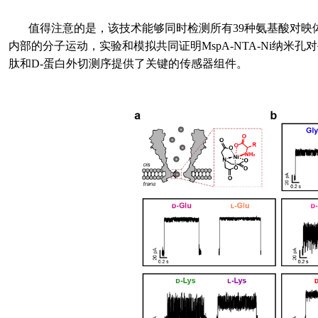
值得注意的是，该技术能够同时检测所有
39
种氨基酸对映
内部的分子运动，实验和模拟共同证明
MspA-NTA-Ni
纳米孔对
肽和
D-
蛋白外切测序提供了关键的传感器组件。