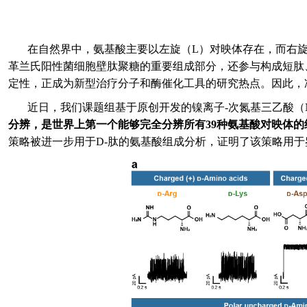
在自然界中，氨基酸主要以左旋（
L
）对映体存在，而右
革兰氏阳性菌细胞壁肽聚糖的重要组成部分，还参与构成短肽
定性，正成为新型治疗分子和酶催化工具的研究热点。因此，
近日，我们课题组基于原创开发的镍离子
-
次氮基三乙酸（
分辨，是世界上第一个能够完全分辨所有
39
种氨基酸对映体的
策略被进一步用于
D-
肽的氨基酸组成分析，证明了该策略用于