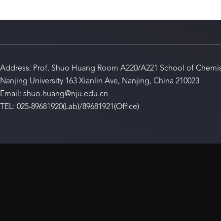
Address: Prof. Shuo Huang Room A220/A221 School of Chemis
Nanjing University 163 Xianlin Ave, Nanjing, China 210023
Email: shuo.huang@nju.edu.cn
TEL: 025-89681920(Lab)/89681921(Office)