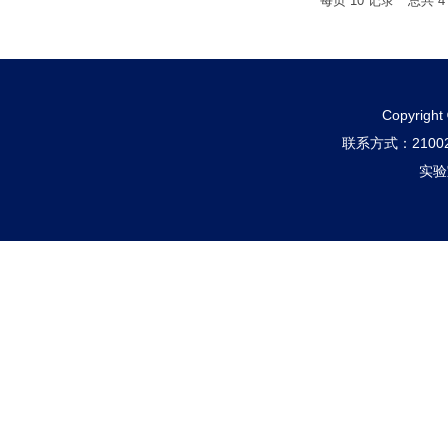
每页
10
记录
总共
4
Copyri
联系方式：210
实验