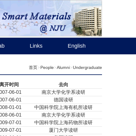
ab
Links
English
首页
People
Alumni
Undergraduate
离开时间
去向
007-06-01
南京大学化学系读研
007-06-01
德国读研
008-01-01
中国科学院上海有机所读研
008-06-01
南京大学化学系读研
009-07-01
中国科学院上海药物所读研
009-07-01
厦门大学读研