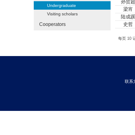
孙贺
Undergraduate
梁宵
Visiting scholars
陆成
Cooperators
史哲
每页
10
联系