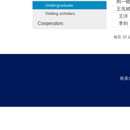
荆一
Undergraduate
王兆
Visiting scholars
王洋
Cooperators
李剑
每页
10
联系