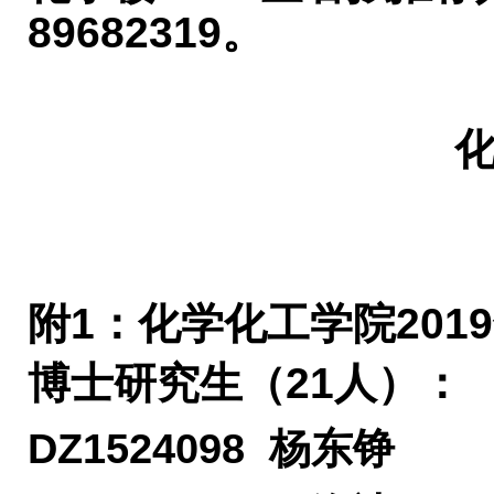
89682319。
附1：化学化工学院20
博士研究生（21人）：
DZ1524098 杨东铮 D