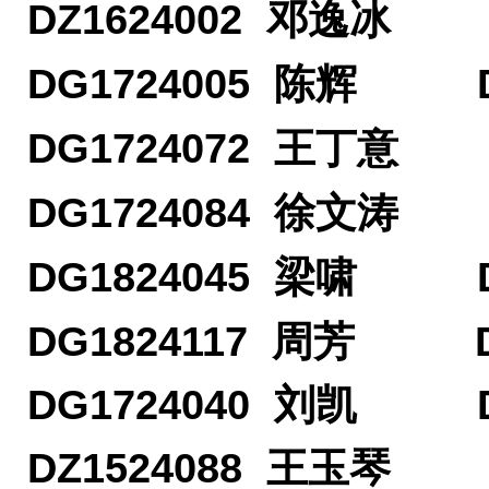
DZ1624002 邓逸冰 D
DG1724005 陈辉 DG
DG1724072 王丁意 D
DG1724084 徐文涛 D
DG1824045 梁啸 DG
DG1824117 周芳 DG
DG1724040
刘凯 DG1
DZ1524088
王玉琴 DG