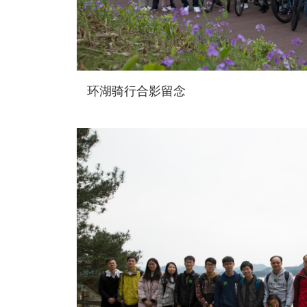
环湖骑行合影留念