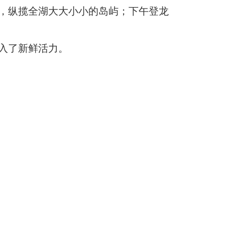
岛，纵揽全湖大大小小的岛屿；下午登龙
入了新鲜活力。