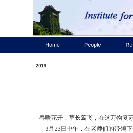
Home
People
Re
2019
春暖花开，草长莺飞，在这万物复
3月23日中午，在老师们的带领下