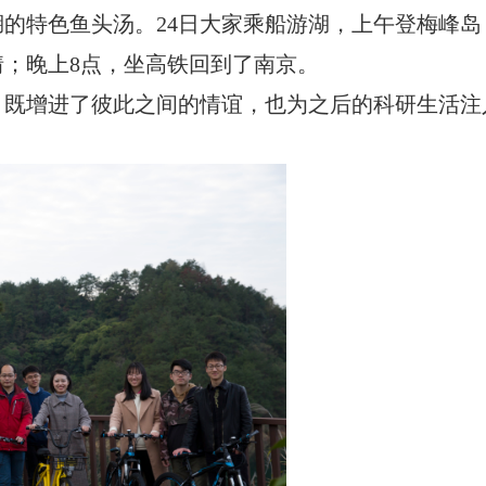
的特色鱼头汤。24日大家乘船游湖，上午登梅峰
；晚上8点，坐高铁回到了南京。
增进了彼此之间的情谊，也为之后的科研生活注