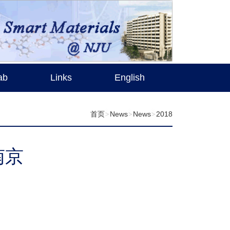
ab
Links
English
首页
News
News
2018
南京