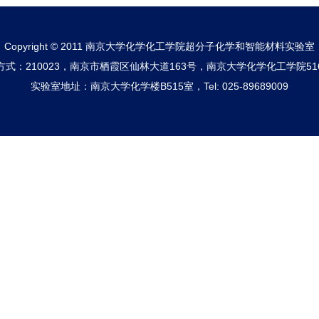
Copyright © 2011 南京大学化学化工学院超分子化学和智能材料实验室
方式：210023，南京市栖霞区仙林大道163号，南京大学化学化工学院51
实验室地址：南京大学化学楼B515室，Tel: 025-89689009