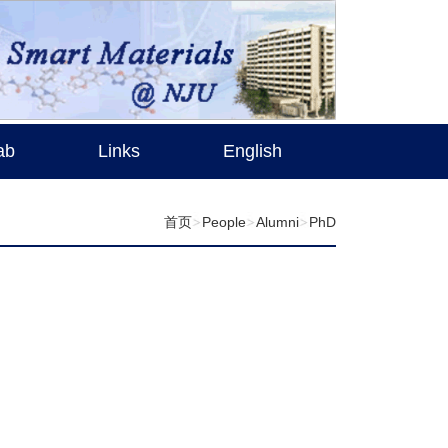
ab
Links
English
首页
People
Alumni
PhD