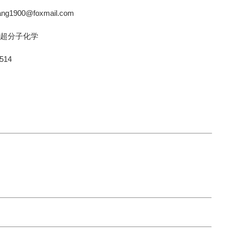
ang1900@foxmail.com
 超分子化学
514