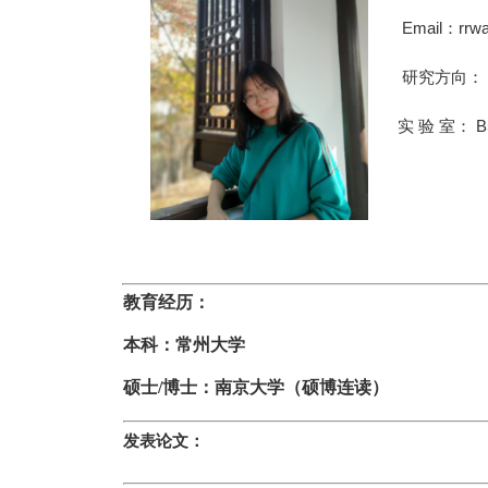
Email：
rrw
研究方向：
实 验 室： B
教育经历：
本科：常州大学
硕士/博士：南京大学（硕博连读）
发表论文：