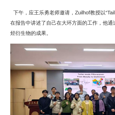
下午，
应王乐勇老师邀请，
Zuilhof教授以“
Tai
在报告中
讲述了自己在大环方面的工作，他通过
烃衍生物的成果。