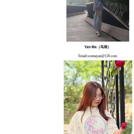
Yan Ma
（马琰）
Email:
scumayan@126.com