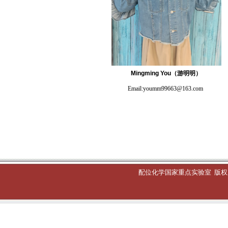
Mingming You（游明明）
Email:youmm99663@163.com
配位化学国家重点实验室
版权