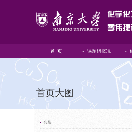
首 页
课题组概况
首页大图
合影