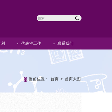
专利
代表性工作
联系我们
当前位置：
首页
>
首页大图