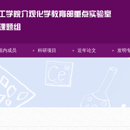
组内成员
科研项目
近年论文
发明