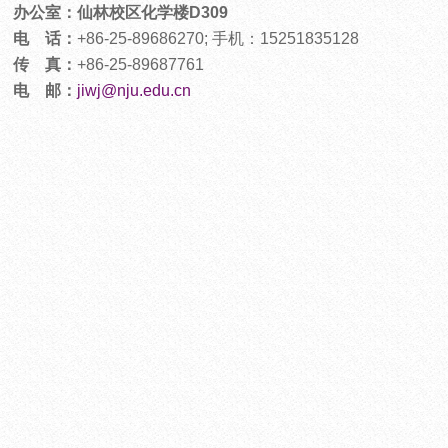
办公室：仙林校区化学楼D309
电 话：
+86-25-89686270; 手机：15251835128
传 真：
+86-25-89687761
电 邮：
jiwj@nju.edu.cn