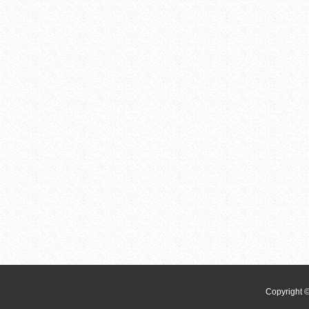
Copyri