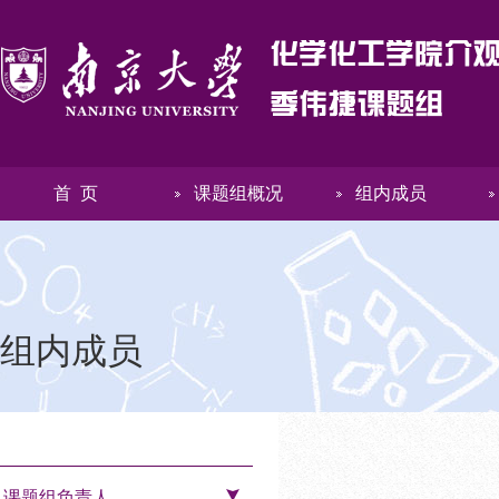
首 页
课题组概况
组内成员
组内成员
课题组负责人