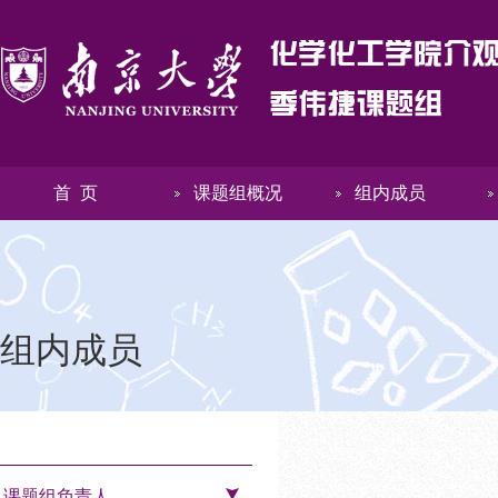
首 页
课题组概况
组内成员
组内成员
课题组负责人