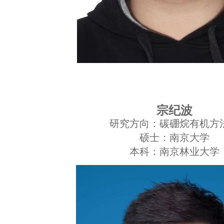
宗纪波
研究方向：
碳硼烷有机方
硕士：南京大学
本科：南京林业大学