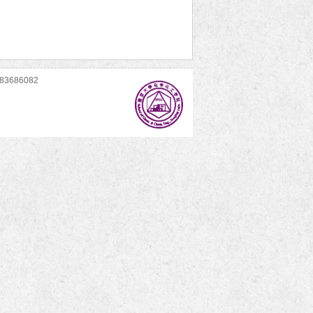
686082