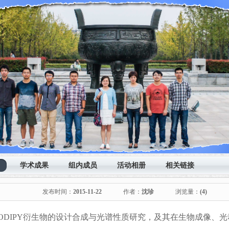
学术成果
组内成员
活动相册
相关链接
发布时间：
2015-11-22
作者：
沈珍
浏览量：
(4)
ODIPY
衍生物的设计合成与光谱性质研究，及其在生物成像、光