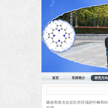
首页
导师简介
研究方向
吸收和发光在近红外区域的卟啉和
B
应用。