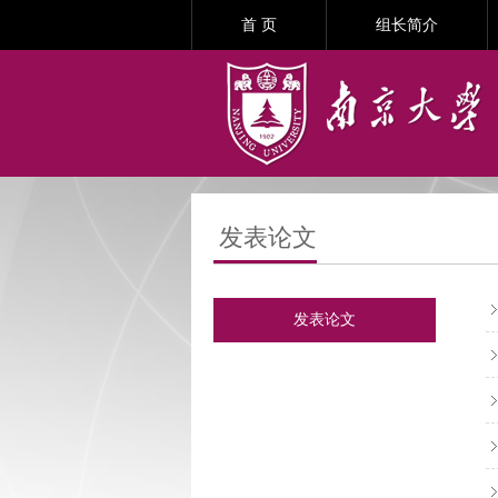
首 页
组长简介
发表论文
发表论文