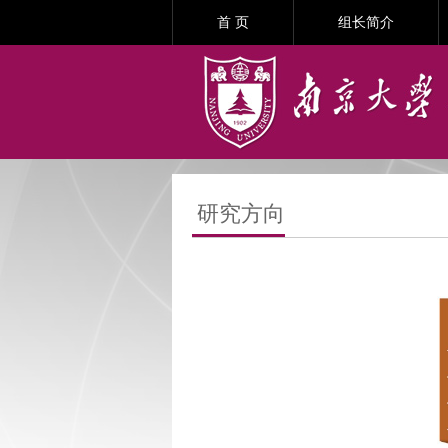
首 页
组长简介
研究方向