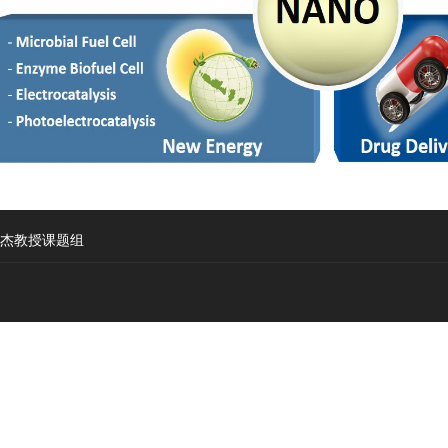
院朱俊杰教授课题组