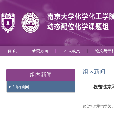
首 页
研究方向
团队成员
论文与专
组内新闻
组内新闻
组内新闻
祝贺陈宗举同
祝贺陈宗举同学关于动态