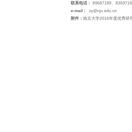
联系电话：
89687189、8359718
e-mail :
zy@nju.edu.cn
附件：
南京大学2016年度优秀研究