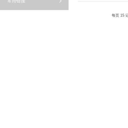
常用链接
每页
15