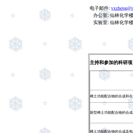
电子
邮件:
yxzheng@n
办公室: 仙林化学
实验室: 仙林化学
主持和参加的科研项
稀土功能配合物的合成和在
新型稀土功能配合物的合成
稀土功能配合物的合成及电