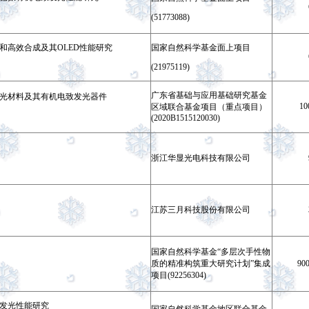
(51773088)
和高效合成及其OLED性能研究
国家自然科学基金面上项目
(21975119)
广东省基础与应用基础研究基金
光材料及其有机电致发光器件
10
区域联合基金项目（重点项目）
(2020B1515120030)
浙江华显光电科技有限公司
江苏三月科技股份有限公司
国家自
然科学基金“
多层次手性物
质的精准构筑重大研究计划
”集成
900
项目
(92256304)
发光性能研究