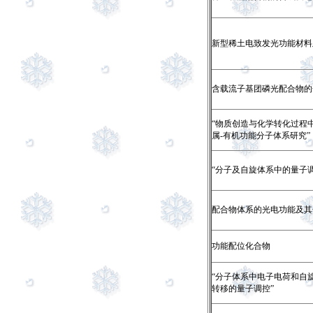
新型稀土电致发光功能材料
含载流子基团磷光配合物的
“物质创造与化学转化过程
属-有机功能分子体系研究”
“分子及自旋体系中的量子调
配合物体系的光电功能及其
功能配位化合物
“分子体系中电子电荷和自
转移的量子调控”