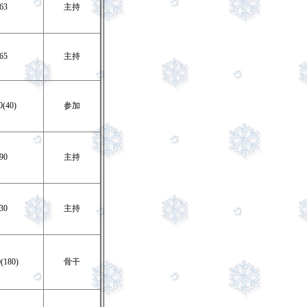
63
主持
65
主持
0(40)
参加
90
主持
30
主持
(180)
骨干