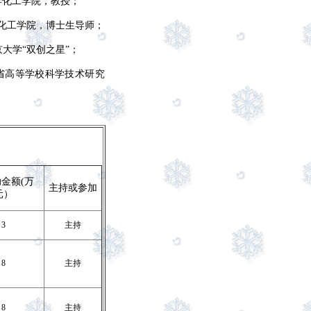
学化学化工学院，教授；
化学化工学院，博士生导师；
大学“双创之星”；
省高等学校科学技术研究
金额(万
主持或参加
元）
3
主持
8
主持
8
主持