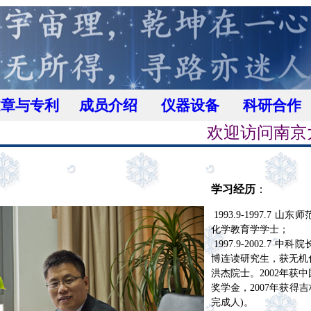
文章与专利
成员介绍
仪器设备
科研合作
欢迎访问南京大学
学习经历
：
1993.9-1997.7
化学教育学学士；
1997.9-2002.7
博连读研究生，获无机
洪杰院士。
2002年
奖学金
，
2007年获得
完成人)
。