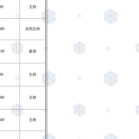
80
主持
800
共同主持
100
参加
60
主持
300
主持
500
主持