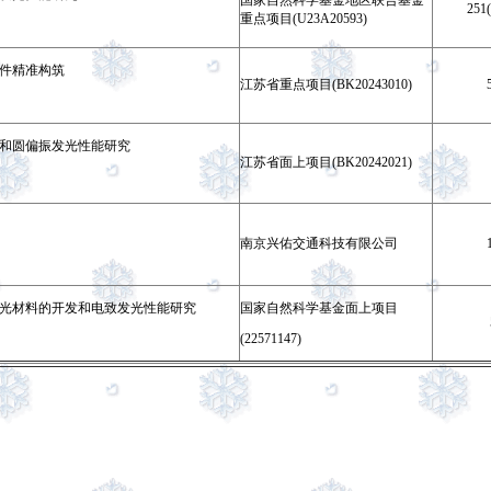
国家自
然科学基金地区联合基金
251(
重点项目
(U23A20593)
件精准构筑
江苏省重点项目(BK20243010)
和圆偏振发光性能研究
江苏省面上项目(BK20242021)
南京兴佑交通科技有限公司
光材料的开发和电致发光性能研究
国家自然科学基金面上项目
(22571147)