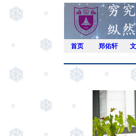
首页
郑佑轩