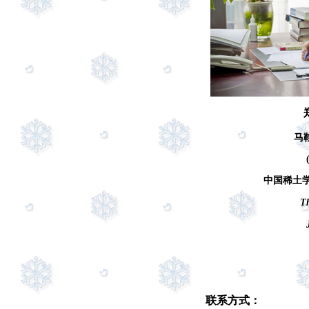
马
中国稀土
Th
联系方式：