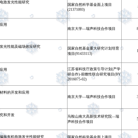
电致发光性能研究
国家自然科学基金面上项目
(21371093)
应用
南京大学—瑞声科技合作项目
发光性能及磁场效应研究
国家自然基金重大研究计划培育
项目(91433113)
江苏省科技厅政策引导计划(产学
应用
研合作)-前瞻性联合研究项目(BY
2016075-02)
材料的开发和应用
南京大学
—
瑞声科技合作项目
究和开发
马鞍山南大高新技术研究院
—
瑞
声科技合作项目
偏振有机电致发光性能研究
国家自然科学基金面上项目