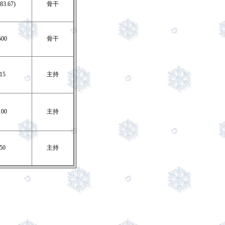
83.67)
骨干
500
骨干
15
主持
100
主持
50
主持