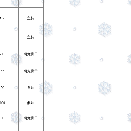
3.6
主持
33
主持
450
研究骨干
755
研究骨干
450
参加
100
参加
700
研究骨干