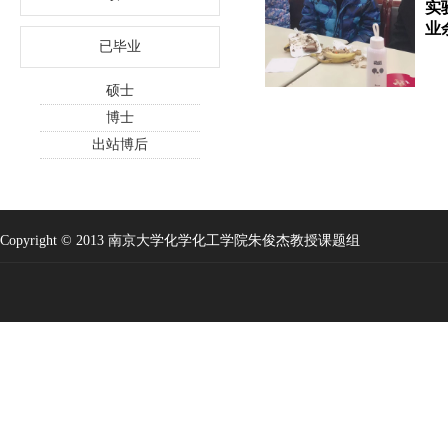
实
业
已毕业
硕士
博士
出站博后
Copyright © 2013 南京大学化学化工学院朱俊杰教授课题组