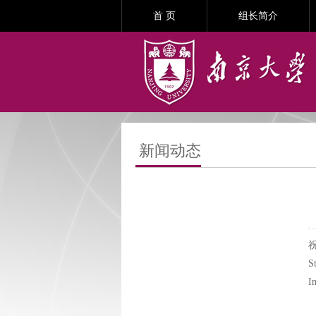
首 页
组长简介
新闻动态
祝
S
I