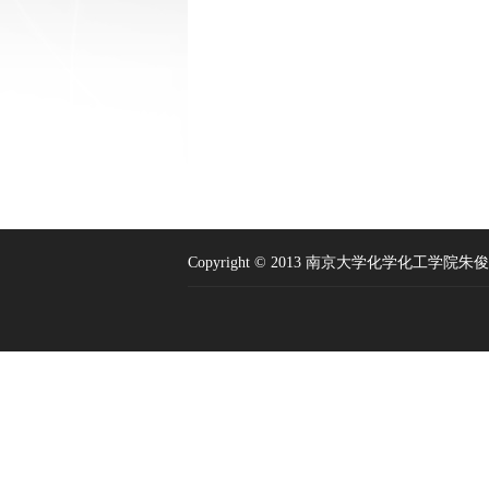
Copyright © 2013 南京大学化学化工学