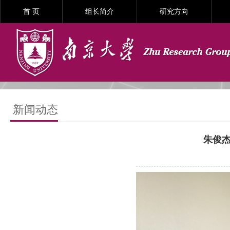
首 页
组长简介
研究方向
新闻动态
朱俊杰