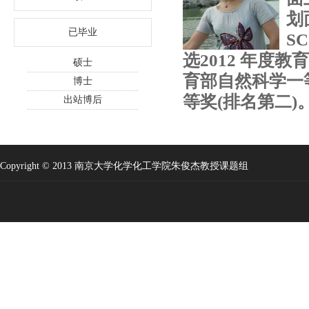
划
已毕业
S
选2012 年度
硕士
育部自然科学一等
博士
等奖(排名第二)
出站博后
Copyright © 2013 南京大学化学化工学院朱俊杰教授课题组