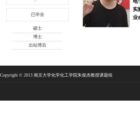
电
实
已毕业
业
硕士
博士
出站博后
Copyright © 2013 南京大学化学化工学院朱俊杰教授课题组