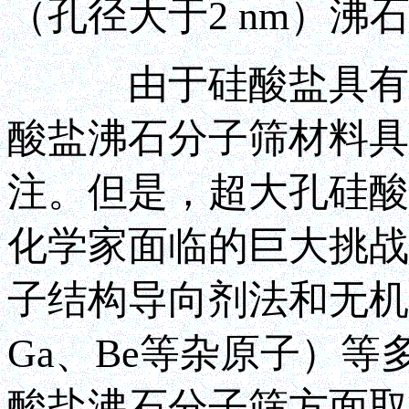
（孔径大于2 nm）沸
由于硅酸盐具有良
酸盐沸石分子筛材料具
注。但是，超大孔硅酸
化学家面临的巨大挑战
子结构导向剂法和无机
Ga、Be等杂原子）
酸盐沸石分子筛方面取