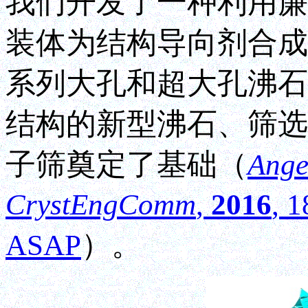
我们开发了一种利用廉
装体为结构导向剂合成
系列大孔和超大孔沸石
结构的新型沸石、筛选
子筛奠定了基础（
Ange
CrystEngComm
,
2016
, 
）。
ASAP