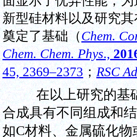
面显示了优异性能，为
新型硅材料以及研究其
奠定了基础（
Chem. Co
Chem. Chem. Phys
.,
201
45, 2369–2373
；
RSC Ad
在以上研究的基础上
合成具有不同组成和结
如C材料、金属硫化物