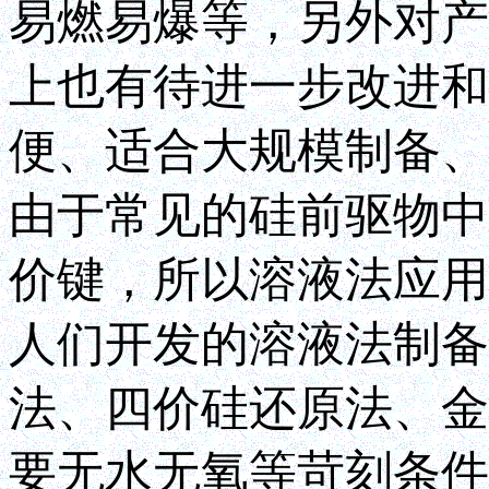
易燃易爆等，另外对产
上也有待进一步改进和
便、适合大规模制备、
由于常见的硅前驱物中S
价键，所以溶液法应用
人们开发的溶液法制备
法、四价硅还原法、金
要无水无氧等苛刻条件