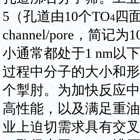
5（孔道由10个TO
四面
4
channel/pore，
小通常都处于1 nm
过程中分子的大小和形
个掣肘。为加快反应中
高性能，以及满足重油
业上迫切需求具有交叉