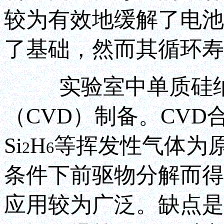
较为有效地缓解了电池
了基础，然而其循环寿
实验室中单质硅纳
（CVD）制备。CVD
Si
H
等挥发性气体为原
2
6
条件下前驱物分解而得
应用较为广泛。缺点是