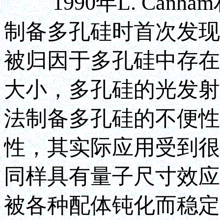
1990年L. Can
制备多孔硅时首次发现
被归因于多孔硅中存在
大小，多孔硅的光发射
法制备多孔硅的不便性
性，其实际应用受到很
同样具有量子尺寸效应
被各种配体钝化而稳定