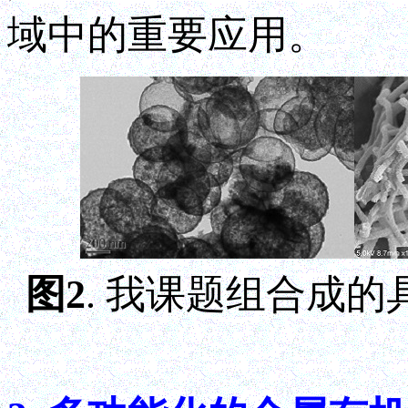
域中的重要应用。
图2
.
我课题组
合成的