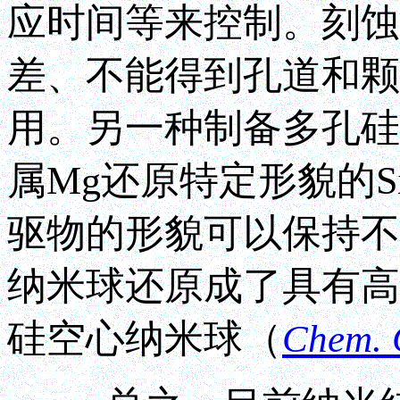
应时间等来控制。刻蚀
差、不能得到孔道和颗
用。另一种制备多孔硅
属Mg还原特定形貌的S
驱物的形貌可以保持不
纳米球还原成了具有高
硅空心纳米球
（
Chem.