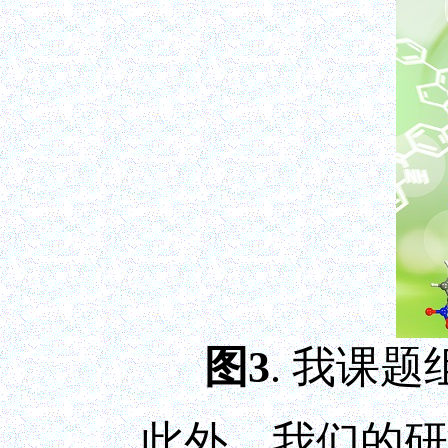
图3
. 我课题
此外，我们的研究