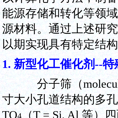
能源存储和转化等领域
源材料。通过上述研究
以期实现具有特定结构
1. 新型化工催化剂-
分子筛（molecula
寸大小孔道结构的多孔材料（
TO
（T = Si, A
4