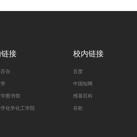
内链接
校内链接
小百合
百度
大学
中国知网
大学图书馆
维基百科
大学化学化工学院
谷歌