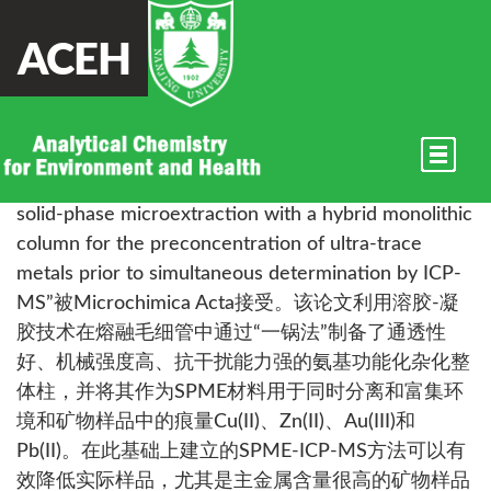
ACEH
祝贺费佳俊的论文被
Microchimica Acta接受
以硕士生费佳俊为第一作者的论文“In-tube
solid-phase microextraction with a hybrid monolithic
column for the preconcentration of ultra-trace
metals prior to simultaneous determination by ICP-
MS”被Microchimica Acta接受。该论文利用溶胶-凝
胶技术在熔融毛细管中通过“一锅法”制备了通透性
好、机械强度高、抗干扰能力强的氨基功能化杂化整
体柱，并将其作为SPME材料用于同时分离和富集环
境和矿物样品中的痕量Cu(II)、Zn(II)、Au(III)和
Pb(II)。在此基础上建立的SPME-ICP-MS方法可以有
效降低实际样品，尤其是主金属含量很高的矿物样品