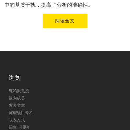
中的基质干扰，提高了分析的准确性。
阅读全文
浏览
练鸿振教授
组内成员
发表文章
雾霾项目专栏
联系方式
招生与招聘