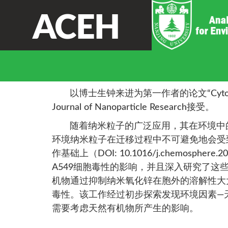
ACEH
祝贺钟来进的论文
以博士生钟来进为第一作者的论文“Cytotoxicity of nZn
Journal of Nanoparticle Research接受。
随着纳米粒子的广泛应用，其在环境中的
环境纳米粒子在迁移过程中不可避免地会受
作基础上（DOI: 10.1016/j.chemo
A549细胞毒性的影响，并且深入研究了
机物通过抑制纳米氧化锌在胞外的溶解性大
毒性。该工作经过初步探索发现环境因素—
需要考虑天然有机物所产生的影响。