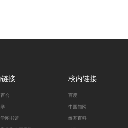
内链接
校内链接
小百合
百度
大学
中国知网
大学图书馆
维基百科