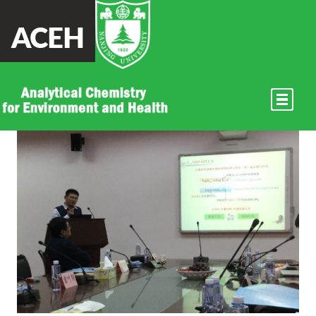
ACEH
练鸿振老师参加“第一届微纳功
能体系及应用研究”学术论坛