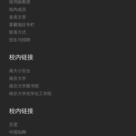
练鸿振教授
组内成员
发表文章
雾霾项目专栏
联系方式
招生与招聘
校内链接
南大小百合
南京大学
南京大学图书馆
南京大学化学化工学院
校内链接
百度
中国知网