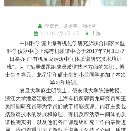
李嘉元，龙星宇，刘小兰
2017年7月3日-7日
上海
中国科学院上海有机化学研究所联合国家大型
科学仪器中心上海有机质谱中心于2017年7月3日-7
日举办了“有机反应活泼中间体质谱研究技术培训
班”。为了拓展课题组成员质谱技术方面的知识，博
士生李嘉元、龙星宇和硕士生刘小兰同学参加了本次
学习和培训。
复旦大学麻生明院士、俄亥俄大学陈浩教授、
浙江大学潘远江教授、上海有机所郭寅龙研究员和王
昊阳副研究员等为学员们做了精彩授课。内容主要包
括质谱技术的发展和原理、有机反应活泼中间体的质
谱检测实例，以及他们各自课题组研究工作的最新进
展。我们着重学习了新型质谱离子化技术介绍、质谱