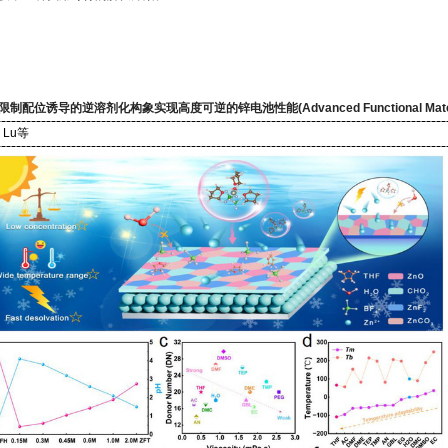
配位诱导的逆溶剂化构象实现高度可逆的锌电池性能(Advanced Functional Materi
an Lu等