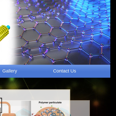
Gallery
Contact Us