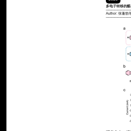
多电子转移的醌
Author: 张蓬勃