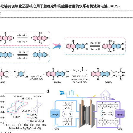
-吡嗪共轭氧化还原核心用于超稳定和高能量密度的水系有机液流电池(JACS)
等