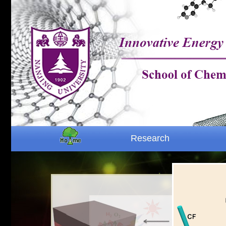
Research