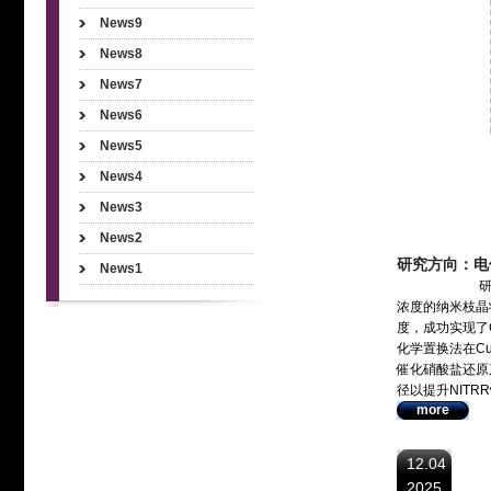
News9
News8
News7
News6
News5
News4
News3
News2
研究方向：电
News1
研究通过一种
浓度的纳米枝晶状C
度，成功实现了
化学置换法在C
催化硝酸盐还原
径以提升NIT
more
12.04
2025