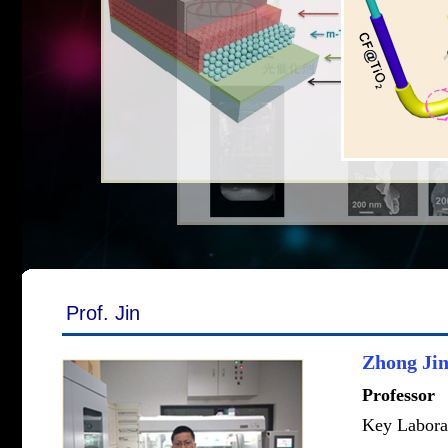
Prof. Jin
Zhong Ji
Professor
Key Labora