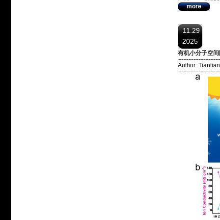
more
11.29
2025
有机小分子空间限制
Author: Tianti