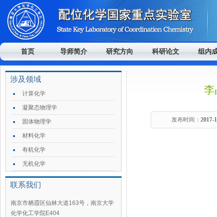
首页
导师简介
研究方向
科研论文
组内
涉及领域
李
计算化学
凝聚态物理学
发布时间：
2017-
固体物理学
材料化学
有机化学
无机化学
联系我们
南京市栖霞区仙林大道163号，南京大学
化学化工学院E404