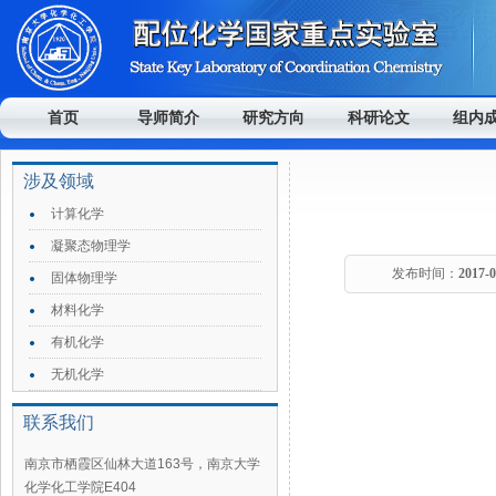
首页
导师简介
研究方向
科研论文
组内
涉及领域
计算化学
凝聚态物理学
发布时间：
2017-
固体物理学
材料化学
有机化学
无机化学
联系我们
南京市栖霞区仙林大道163号，南京大学
化学化工学院E404