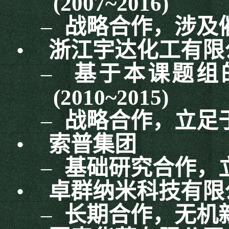
(2007~2016)
–
战略合作，涉及
•
浙江宇达化工有限
–
基于本课题组
(2010~2015)
–
战略合作，立足
•
索普集团
–
基础研究合作，
•
卓群纳米科技有限
–
长期合作，无机