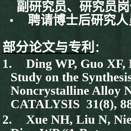
副研究员、研究员岗
•
聘请博士后研究人
部分论文与专利
：
1.
Ding WP, Guo XF, 
Study on the Synthesi
Noncrystalline All
CATALYSIS 31(8), 8
2.
Xue NH, Liu N, Ni