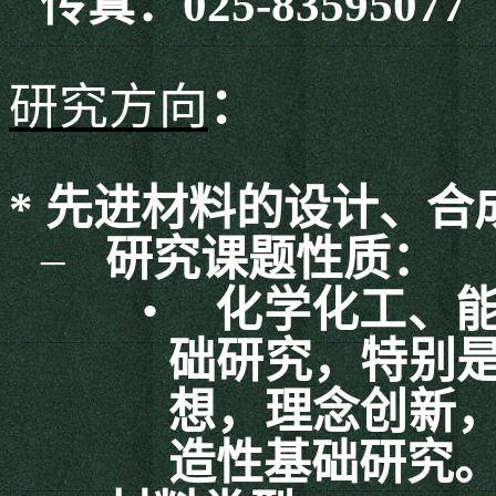
传真：
025-83595077
研究方向
：
*
先进材料的设计、合
–
研究课题性质：
•
化学化工、
础研究，特别
想，理念创新
造性基础研究