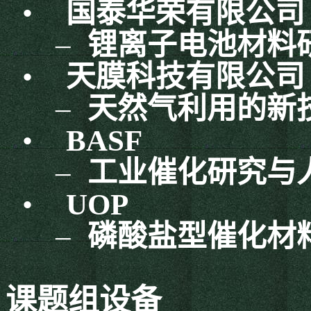
•
国泰华荣有限公司
–
锂离子电池材料
•
天膜科技有限公司
–
天然气利用的新
•
BASF
–
工业催化研究与
•
UOP
–
磷酸盐型催化材
课题组设备