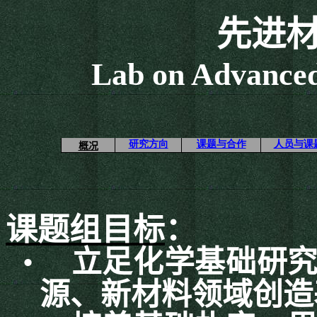
先进
Lab on Advanced
研究方向
课题与合作
人员与课
概况
课题组目标
：
•
立足化学基础研
源、新材料领域创造