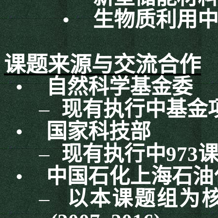
•
生物质利用
课题来源与交流合作
•
自然科学基金委
–
现有执行中基金
•
国家科技部
–
现有执行中
973
•
中国石化上海石油
–
以本课题组为