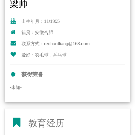
梁帅
出生年月：11/1995
籍贯：安徽合肥
联系方式：rechardliang@163.com
爱好：羽毛球，乒乓球
获得荣誉
-未知-
教育经历