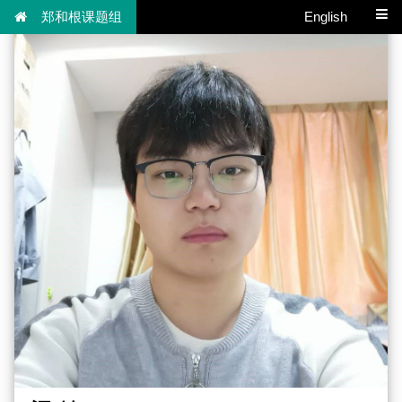
郑和根课题组
English